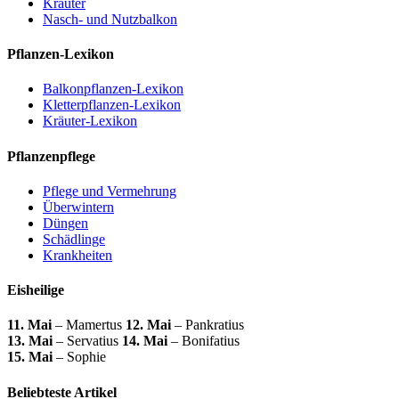
Kräuter
Nasch- und Nutzbalkon
Pflanzen-Lexikon
Balkonpflanzen-Lexikon
Kletterpflanzen-Lexikon
Kräuter-Lexikon
Pflanzenpflege
Pflege und Vermehrung
Überwintern
Düngen
Schädlinge
Krankheiten
Eisheilige
11. Mai
– Mamertus
12. Mai
– Pankratius
13. Mai
– Servatius
14. Mai
– Bonifatius
15. Mai
– Sophie
Beliebteste Artikel