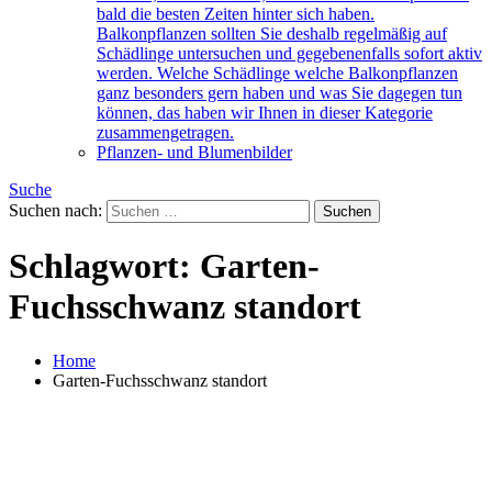
bald die besten Zeiten hinter sich haben.
Balkonpflanzen sollten Sie deshalb regelmäßig auf
Schädlinge untersuchen und gegebenenfalls sofort aktiv
werden. Welche Schädlinge welche Balkonpflanzen
ganz besonders gern haben und was Sie dagegen tun
können, das haben wir Ihnen in dieser Kategorie
zusammengetragen.
Pflanzen- und Blumenbilder
Suche
Suchen nach:
Schlagwort:
Garten-
Fuchsschwanz standort
Home
Garten-Fuchsschwanz standort