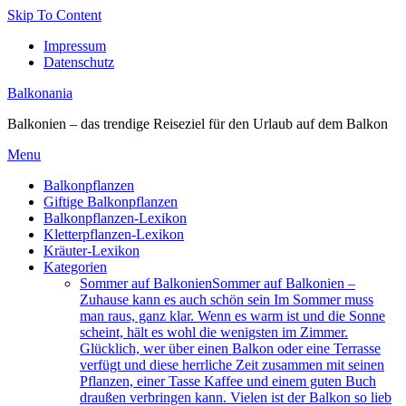
Skip To Content
Impressum
Datenschutz
Balkonania
Balkonien – das trendige Reiseziel für den Urlaub auf dem Balkon
Menu
Balkonpflanzen
Giftige Balkonpflanzen
Balkonpflanzen-Lexikon
Kletterpflanzen-Lexikon
Kräuter-Lexikon
Kategorien
Sommer auf Balkonien
Sommer auf Balkonien –
Zuhause kann es auch schön sein Im Sommer muss
man raus, ganz klar. Wenn es warm ist und die Sonne
scheint, hält es wohl die wenigsten im Zimmer.
Glücklich, wer über einen Balkon oder eine Terrasse
verfügt und diese herrliche Zeit zusammen mit seinen
Pflanzen, einer Tasse Kaffee und einem guten Buch
draußen verbringen kann. Vielen ist der Balkon so lieb