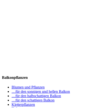
Balkonpflanzen
Blumen und Pflanzen
…für den sonnigen und hellen Balkon
…für den halbschattigen Balkon
…für den schattigen Balkon
Kletterpflanzen