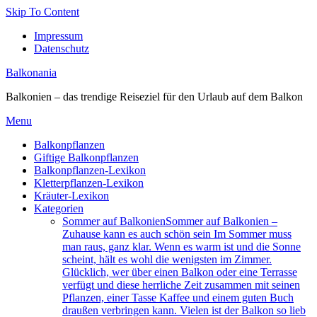
Skip To Content
Impressum
Datenschutz
Balkonania
Balkonien – das trendige Reiseziel für den Urlaub auf dem Balkon
Menu
Balkonpflanzen
Giftige Balkonpflanzen
Balkonpflanzen-Lexikon
Kletterpflanzen-Lexikon
Kräuter-Lexikon
Kategorien
Sommer auf Balkonien
Sommer auf Balkonien –
Zuhause kann es auch schön sein Im Sommer muss
man raus, ganz klar. Wenn es warm ist und die Sonne
scheint, hält es wohl die wenigsten im Zimmer.
Glücklich, wer über einen Balkon oder eine Terrasse
verfügt und diese herrliche Zeit zusammen mit seinen
Pflanzen, einer Tasse Kaffee und einem guten Buch
draußen verbringen kann. Vielen ist der Balkon so lieb