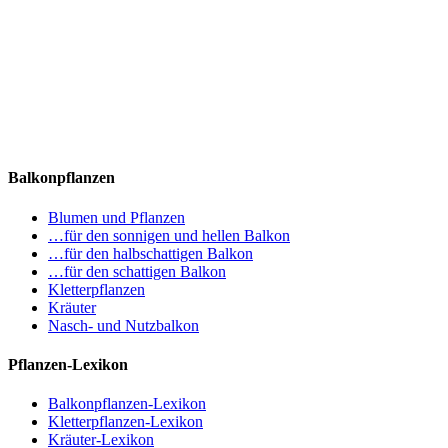
Balkonpflanzen
Blumen und Pflanzen
…für den sonnigen und hellen Balkon
…für den halbschattigen Balkon
…für den schattigen Balkon
Kletterpflanzen
Kräuter
Nasch- und Nutzbalkon
Pflanzen-Lexikon
Balkonpflanzen-Lexikon
Kletterpflanzen-Lexikon
Kräuter-Lexikon