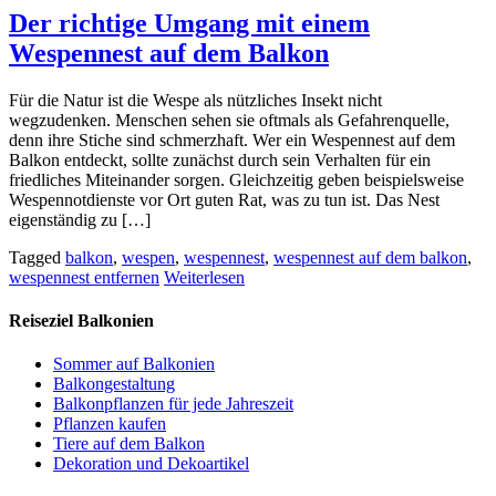
Der richtige Umgang mit einem
Wespennest auf dem Balkon
Für die Natur ist die Wespe als nützliches Insekt nicht
wegzudenken. Menschen sehen sie oftmals als Gefahrenquelle,
denn ihre Stiche sind schmerzhaft. Wer ein Wespennest auf dem
Balkon entdeckt, sollte zunächst durch sein Verhalten für ein
friedliches Miteinander sorgen. Gleichzeitig geben beispielsweise
Wespennotdienste vor Ort guten Rat, was zu tun ist. Das Nest
eigenständig zu […]
Tagged
balkon
,
wespen
,
wespennest
,
wespennest auf dem balkon
,
wespennest entfernen
Weiterlesen
Reiseziel Balkonien
Sommer auf Balkonien
Balkongestaltung
Balkonpflanzen für jede Jahreszeit
Pflanzen kaufen
Tiere auf dem Balkon
Dekoration und Dekoartikel