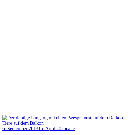
Tiere auf dem Balkon
6. September 2013
15. April 2026
cane