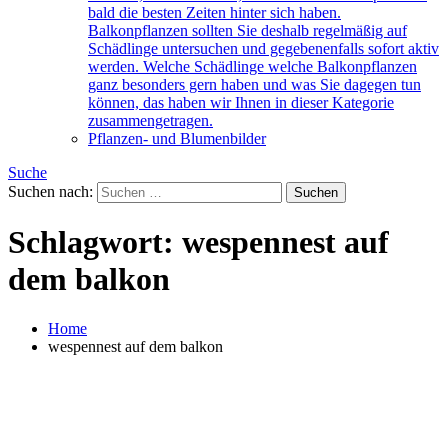
bald die besten Zeiten hinter sich haben.
Balkonpflanzen sollten Sie deshalb regelmäßig auf
Schädlinge untersuchen und gegebenenfalls sofort aktiv
werden. Welche Schädlinge welche Balkonpflanzen
ganz besonders gern haben und was Sie dagegen tun
können, das haben wir Ihnen in dieser Kategorie
zusammengetragen.
Pflanzen- und Blumenbilder
Suche
Suchen nach:
Schlagwort:
wespennest auf
dem balkon
Home
wespennest auf dem balkon