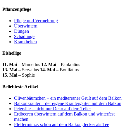
Pflanzenpflege
Pflege und Vermehrung
Überwintern
Düngen
Schädlinge
Krankheiten
Eisheilige
11. Mai
– Mamertus
12. Mai
– Pankratius
13. Mai
– Servatius
14. Mai
– Bonifatius
15. Mai
– Sophie
Beliebteste Artikel
Olivenbäumchen – ein mediterraner Gruß auf dem Balkon
Balkonkräuter – der eigene Kräutergarten auf dem Balkon
Petersilie – nicht nur Deko auf dem Teller
Erdbeeren überwintern auf dem Balkon und winterfest
machen
Pfefferminze: schön auf dem Balkon, lecker als Tee