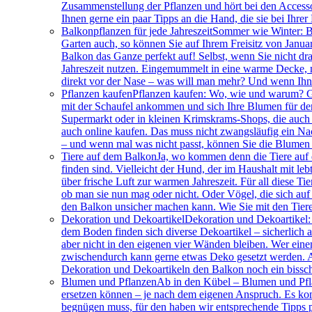
Zusammenstellung der Pflanzen und hört bei den Accessoir
Ihnen gerne ein paar Tipps an die Hand, die sie bei Ihrer 
Balkonpflanzen für jede Jahreszeit
Sommer wie Winter: Ba
Garten auch, so können Sie auf Ihrem Freisitz von Januar
Balkon das Ganze perfekt auf! Selbst, wenn Sie nicht drau
Jahreszeit nutzen. Eingemummelt in eine warme Decke, m
direkt vor der Nase – was will man mehr? Und wenn Ihnen
Pflanzen kaufen
Pflanzen kaufen: Wo, wie und warum? Gu
mit der Schaufel ankommen und sich Ihre Blumen für den
Supermarkt oder in kleinen Krimskrams-Shops, die auch 
auch online kaufen. Das muss nicht zwangsläufig ein Nac
– und wenn mal was nicht passt, können Sie die Blumen n
Tiere auf dem Balkon
Ja, wo kommen denn die Tiere auf 
finden sind. Vielleicht der Hund, der im Haushalt mit l
über frische Luft zur warmen Jahreszeit. Für all diese Ti
ob man sie nun mag oder nicht. Oder Vögel, die sich auf
den Balkon unsicher machen kann. Wie Sie mit den Tiere
Dekoration und Dekoartikel
Dekoration und Dekoartikel:
dem Boden finden sich diverse Dekoartikel – sicherlich
aber nicht in den eigenen vier Wänden bleiben. Wer eine
zwischendurch kann gerne etwas Deko gesetzt werden. A
Dekoration und Dekoartikeln den Balkon noch ein bissche
Blumen und Pflanzen
Ab in den Kübel – Blumen und Pfla
ersetzen können – je nach dem eigenen Anspruch. Es komm
begnügen muss, für den haben wir entsprechende Tipps p