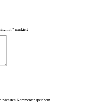
sind mit
*
markiert
n nächsten Kommentar speichern.