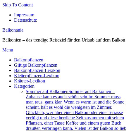
Skip To Content
Impressum
Datenschutz
Balkonania
Balkonien – das trendige Reiseziel für den Urlaub auf dem Balkon
Menu
Balkonpflanzen
Giftige Balkonpflanzen
Balkonpflanzen-Lexikon
Kletterpflanzen-Lexikon
Kräuter-Lexikon
Kategorien
Sommer auf Balkonien
Sommer auf Balkonien –
Zuhause kann es auch schön sein Im Sommer muss
man raus, ganz klar. Wenn es warm ist und die Sonne
scheint, hält es wohl die wenigsten im Zimmer.
Glücklich, wer über einen Balkon oder eine Terrasse
verfügt und diese herrliche Zeit zusammen mit seinen
Pflanzen, einer Tasse Kaffee und einem guten Buch
draußen verbringen kann. Vielen ist der Balkon so lieb