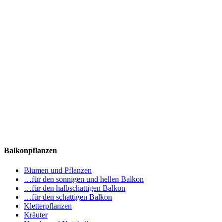
Balkonpflanzen
Blumen und Pflanzen
…für den sonnigen und hellen Balkon
…für den halbschattigen Balkon
…für den schattigen Balkon
Kletterpflanzen
Kräuter