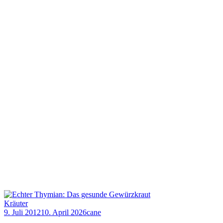
Kräuter
9. Juli 2012
10. April 2026
cane