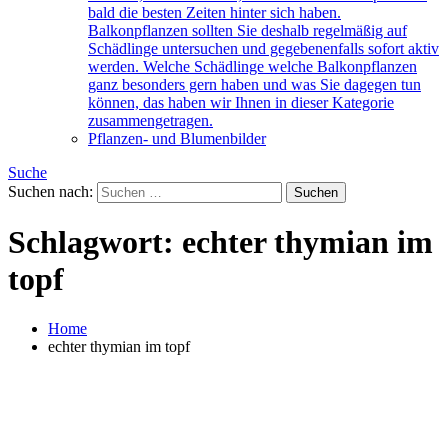
bald die besten Zeiten hinter sich haben.
Balkonpflanzen sollten Sie deshalb regelmäßig auf
Schädlinge untersuchen und gegebenenfalls sofort aktiv
werden. Welche Schädlinge welche Balkonpflanzen
ganz besonders gern haben und was Sie dagegen tun
können, das haben wir Ihnen in dieser Kategorie
zusammengetragen.
Pflanzen- und Blumenbilder
Suche
Suchen nach:
Schlagwort:
echter thymian im
topf
Home
echter thymian im topf