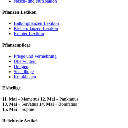
Nasch- und Nutzbalkon
Pflanzen-Lexikon
Balkonpflanzen-Lexikon
Kletterpflanzen-Lexikon
Kräuter-Lexikon
Pflanzenpflege
Pflege und Vermehrung
Überwintern
Düngen
Schädlinge
Krankheiten
Eisheilige
11. Mai
– Mamertus
12. Mai
– Pankratius
13. Mai
– Servatius
14. Mai
– Bonifatius
15. Mai
– Sophie
Beliebteste Artikel