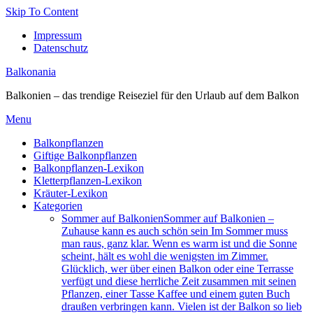
Skip To Content
Impressum
Datenschutz
Balkonania
Balkonien – das trendige Reiseziel für den Urlaub auf dem Balkon
Menu
Balkonpflanzen
Giftige Balkonpflanzen
Balkonpflanzen-Lexikon
Kletterpflanzen-Lexikon
Kräuter-Lexikon
Kategorien
Sommer auf Balkonien
Sommer auf Balkonien –
Zuhause kann es auch schön sein Im Sommer muss
man raus, ganz klar. Wenn es warm ist und die Sonne
scheint, hält es wohl die wenigsten im Zimmer.
Glücklich, wer über einen Balkon oder eine Terrasse
verfügt und diese herrliche Zeit zusammen mit seinen
Pflanzen, einer Tasse Kaffee und einem guten Buch
draußen verbringen kann. Vielen ist der Balkon so lieb