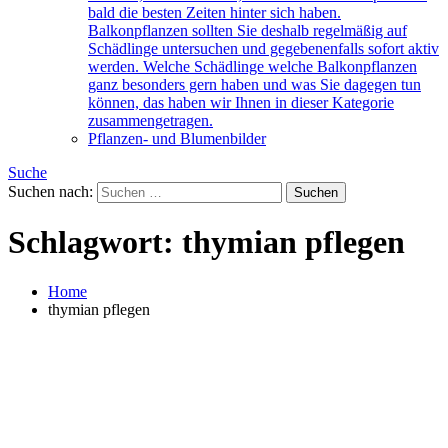
bald die besten Zeiten hinter sich haben.
Balkonpflanzen sollten Sie deshalb regelmäßig auf
Schädlinge untersuchen und gegebenenfalls sofort aktiv
werden. Welche Schädlinge welche Balkonpflanzen
ganz besonders gern haben und was Sie dagegen tun
können, das haben wir Ihnen in dieser Kategorie
zusammengetragen.
Pflanzen- und Blumenbilder
Suche
Suchen nach:
Schlagwort:
thymian pflegen
Home
thymian pflegen